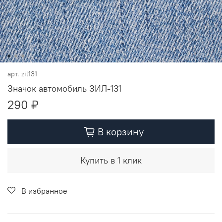
арт.
zil131
Значок автомобиль ЗИЛ-131
290 ₽
В корзину
Купить в 1 клик
В избранное