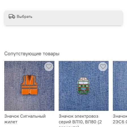
Выбрать
Сопутствующие товары
Значок Сигнальный
Значок электровоз
Значок
жилет
серий ВЛ10, ВЛ80 (2
2ЭС6 