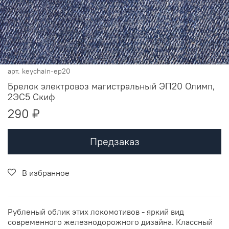
арт.
keychain-ep20
Брелок электровоз магистральный ЭП20 Олимп,
2ЭС5 Скиф
290 ₽
Предзаказ
В избранное
Рубленый облик этих локомотивов - яркий вид
современного железнодорожного дизайна. Классный