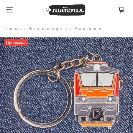
Главная
Железная дорога
Электровозы
Предзаказ