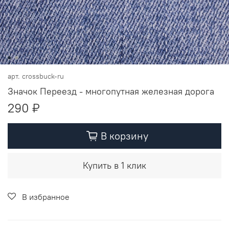
арт.
crossbuck-ru
Значок Переезд - многопутная железная дорога
290 ₽
В корзину
Купить в 1 клик
В избранное