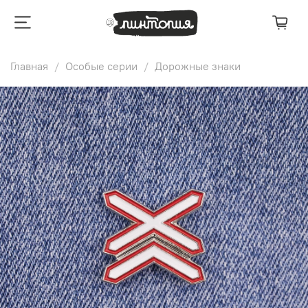
Главная
Особые серии
Дорожные знаки