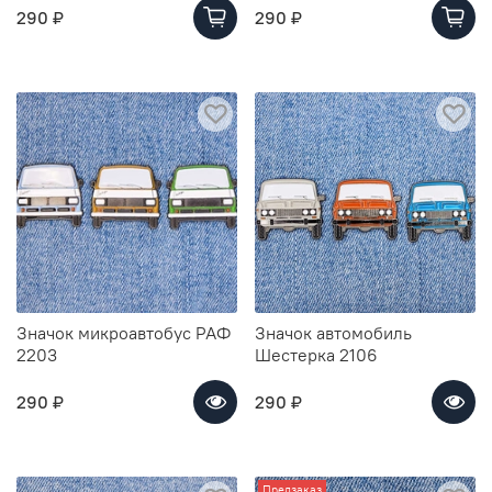
290 ₽
290 ₽
Значок микроавтобус РАФ
Значок автомобиль
2203
Шестерка 2106
290 ₽
290 ₽
Предзаказ