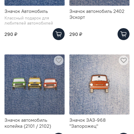
Значок Автомобиль
Значок автомобиль 2402
Эскорт
Классный подарок для
любителей автомобилей
290 ₽
290 ₽
Значок автомобиль
Значок ЗАЗ-968
копейка (2101 / 2102)
"Запорожец"