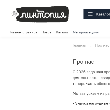
Катало
Главная страница
Новое
Каталог
Мы производим
Главная
Про нас
Про нас
С 2026 года наш пр
деятельность - созд
теперь часть общего
Мы выпускаем из ра
- Значки нагрудные 