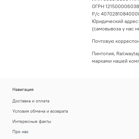
ОГРН 12150000603
Р/c 4070281084000
Юридический адрес: 1
(самовывоза у нас н
Почтовую корреспонд
Пинтопия, Railwayt
марками нашей ком
Навигация
Доставка и оплата
Условия обмена и возврата
Интересные факты
Про нас