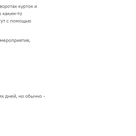
воротах курток и
к каким-то
гут с помощью
 мероприятия,
х дней, но обычно -