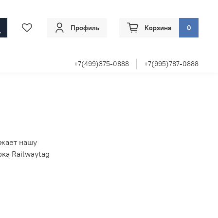
Профиль
Корзина
0
+7(499)375-0888
+7(995)787-0888
ажает нашу
ка Railwaytag