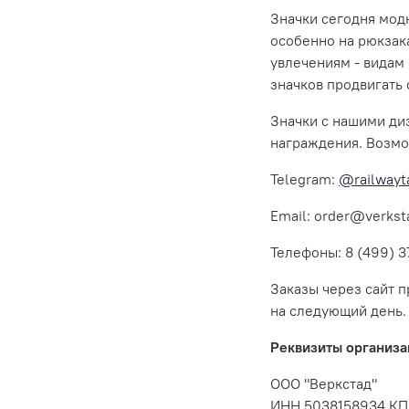
Значки сегодня модн
особенно на рюкзак
увлечениям - видам
значков продвигать 
Значки с нашими ди
награждения. Возмо
Telegram:
@railwayt
Email: order@verkst
Телефоны: 8 (499) 3
Заказы через сайт п
на следующий день.
Реквизиты организа
ООО "Веркстад"
ИНН 5038158934 КП