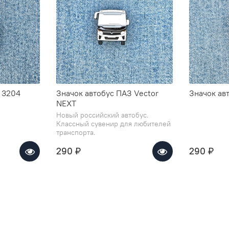
 3204
Значок автобус ПАЗ Vector
Значок ав
NEXT
Новый российский автобус.
Классный сувенир для любителей
транспорта.
290 ₽
290 ₽