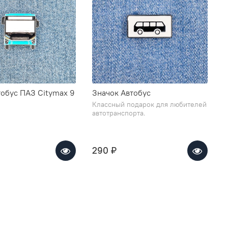
тобус ПАЗ Citymax 9
Значок Автобус
Классный подарок для любителей
автотранспорта.
290 ₽