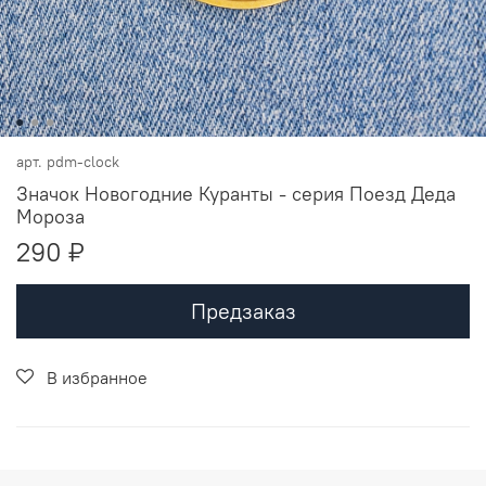
арт.
pdm-clock
Значок Новогодние Куранты - серия Поезд Деда
Мороза
290 ₽
Предзаказ
В избранное