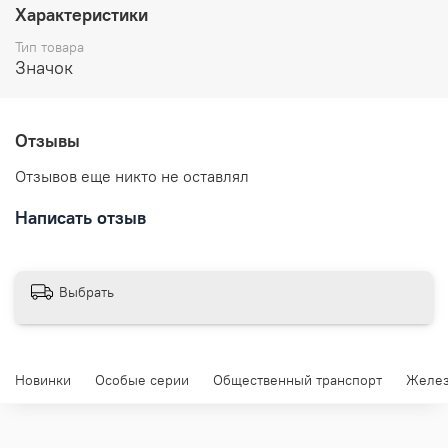
Характеристики
Тип товара
Значок
Отзывы
Отзывов еще никто не оставлял
Написать отзыв
Выбрать
Новинки
Особые серии
Общественный транспорт
Желез