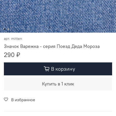
арт.
mitten
Значок Варежка - серия Поезд Деда Мороза
290 ₽
В корзину
Купить в 1 клик
В избранное