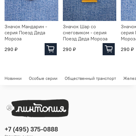
Значок Мандарин -
Значок Шар со
Значок
серия Поезд Деда
снеговиком - серия
серия
Мороза
Поезд Деда Мороза
Мороз
290 ₽
290 ₽
290 ₽
Новинки
Особые серии
Общественный транспорт
Желез
+7 (495) 375-0888