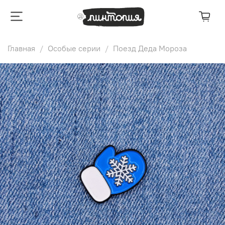
Главная
Особые серии
Поезд Деда Мороза