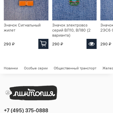
Значок Сигнальный
Значок электровоз
Значок
жилет
серий ВЛ10, ВЛ80 (2
2ЭС6 
варианта)
290 ₽
290 ₽
290 ₽
Новинки
Особые серии
Общественный транспорт
Желез
+7 (495) 375-0888