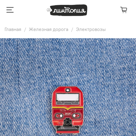
Главная
Железная дорога
Электровозы