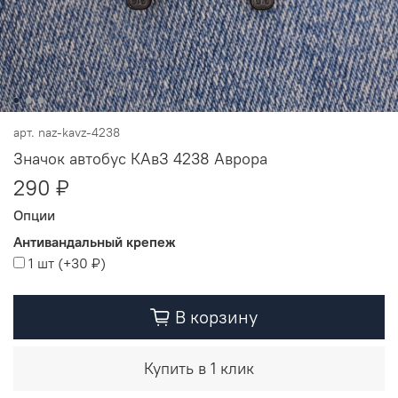
арт.
naz-kavz-4238
Значок автобус КАвЗ 4238 Аврора
290 ₽
Опции
Антивандальный крепеж
1 шт
(+
30 ₽
)
В корзину
Купить в 1 клик