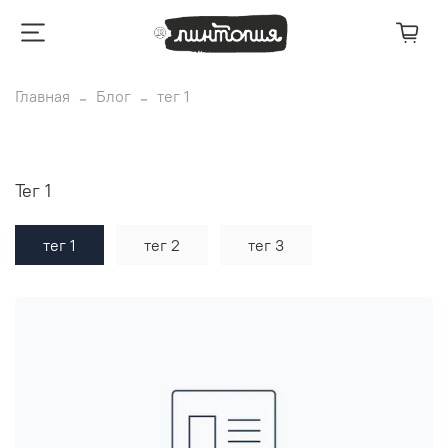
Главная
Блог
тег 1
тег 1
тег 1
тег 2
тег 3