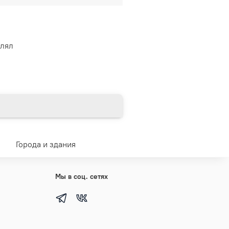
влял
Города и здания
Мы в соц. сетях