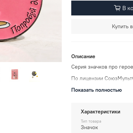
В к
Купить в
Описание
Серия значков про герое
По лицензии СоюзМульт
Показать полностью
Характеристики
Тип товара
Значок