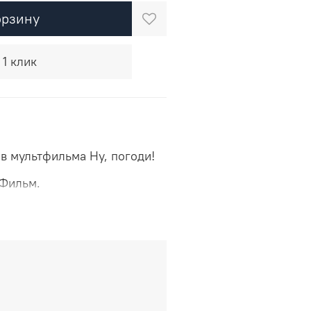
орзину
 1 клик
в мультфильма Ну, погоди!
Фильм.