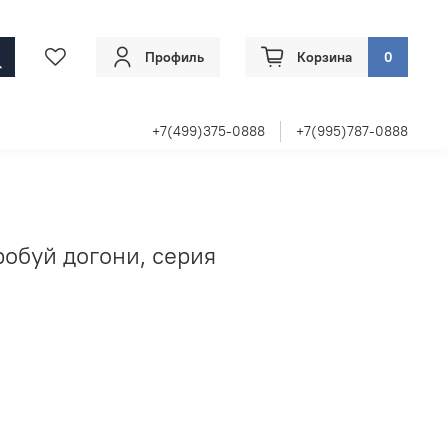
Профиль
Корзина
0
+7(499)375-0888
+7(995)787-0888
робуй догони, серия