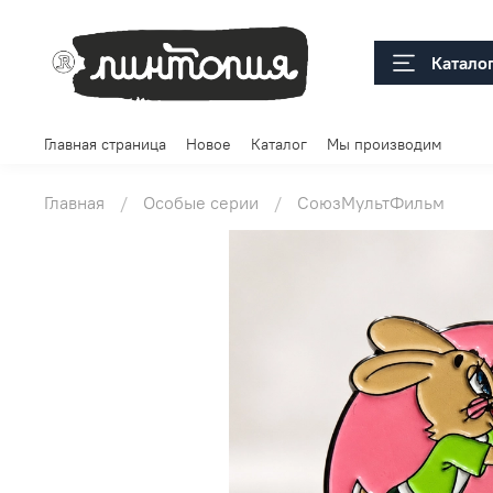
Катало
Главная страница
Новое
Каталог
Мы производим
Главная
Особые серии
СоюзМультФильм