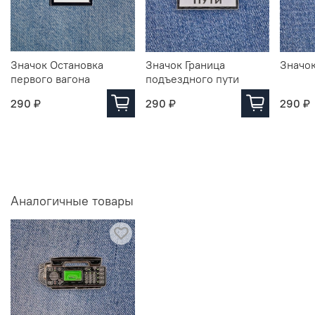
Значок Остановка
Значок Граница
Значок
первого вагона
подъездного пути
290 ₽
290 ₽
290 ₽
Аналогичные товары