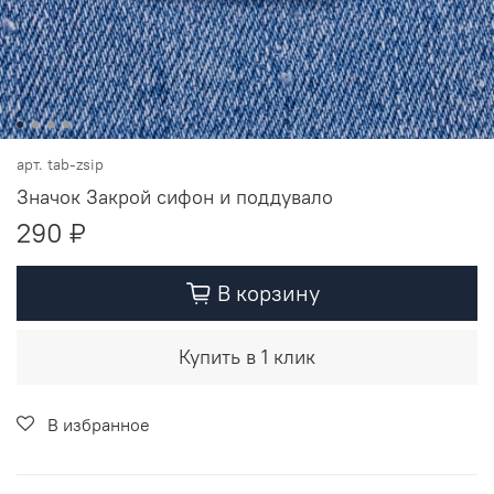
арт.
tab-zsip
Значок Закрой сифон и поддувало
290 ₽
В корзину
Купить в 1 клик
В избранное