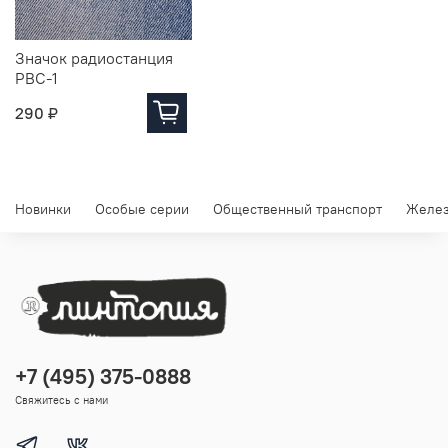
Значок радиостанция
РВС-1
290 ₽
Новинки
Особые серии
Общественный транспорт
Желез
+7 (495) 375-0888
Свяжитесь с нами