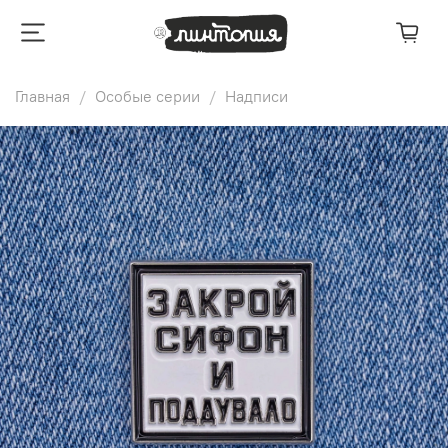
Главная
Особые серии
Надписи