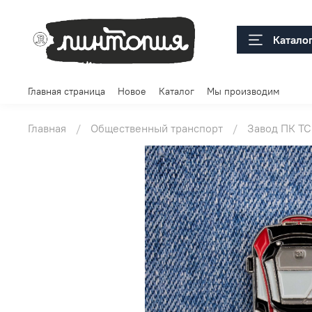
Катало
Главная страница
Новое
Каталог
Мы производим
Главная
Общественный транспорт
Завод ПК ТС