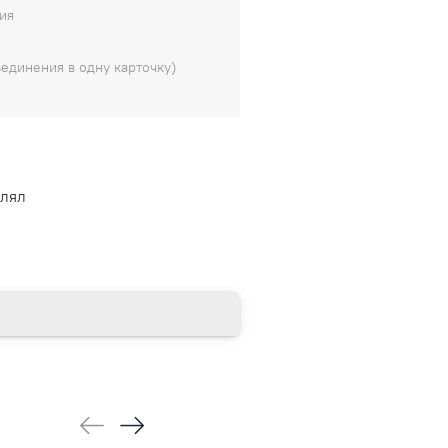
ия
единения в одну карточку)
влял