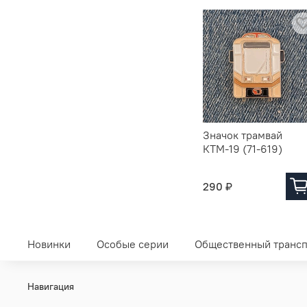
Значок трамвай
КТМ-19 (71-619)
290 ₽
Новинки
Особые серии
Общественный трансп
Навигация