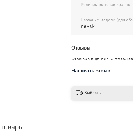
Количество точек креплен
заказа.
1
Название модели (для объ
nevsk
Отзывы
Отзывов еще никто не оста
Написать отзыв
Выбрать
 товары