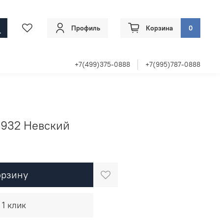
Профиль
Корзина
0
+7(499)375-0888
+7(995)787-0888
-932 Невский
орзину
 1 клик