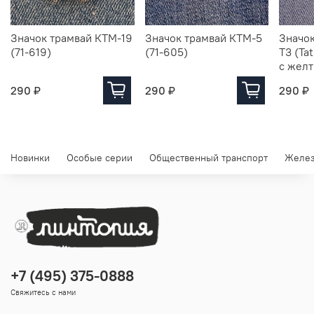
Значок трамвай КТМ-19
Значок трамвай КТМ-5
Значок
(71-619)
(71-605)
Т3 (Ta
с жел
290 ₽
290 ₽
290 ₽
Новинки
Особые серии
Общественный транспорт
Желез
+7 (495) 375-0888
Свяжитесь с нами