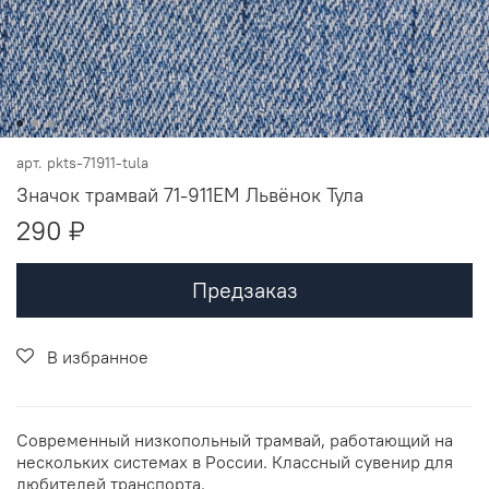
арт.
pkts-71911-tula
Значок трамвай 71-911ЕМ Львёнок Тула
290 ₽
Предзаказ
В избранное
Современный низкопольный трамвай, работающий на
нескольких системах в России. Классный сувенир для
любителей транспорта.