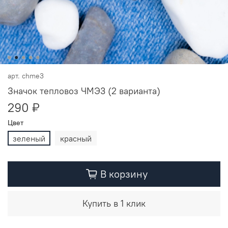
арт.
chme3
Значок тепловоз ЧМЭ3 (2 варианта)
290 ₽
Цвет
зеленый
красный
В корзину
Купить в 1 клик