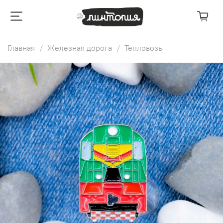
Главная
Железная дорога
Тепловозы