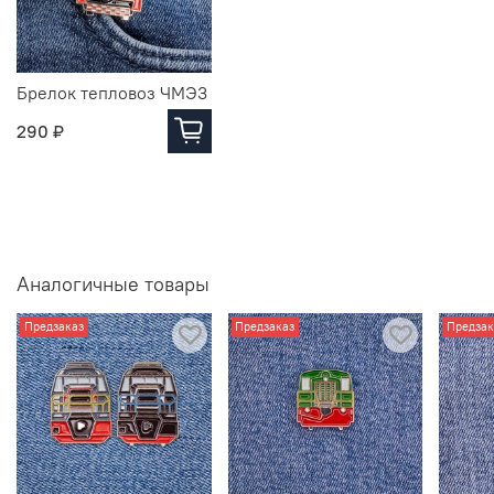
Брелок тепловоз ЧМЭ3
290 ₽
Аналогичные товары
Предзаказ
Предзаказ
Предзак