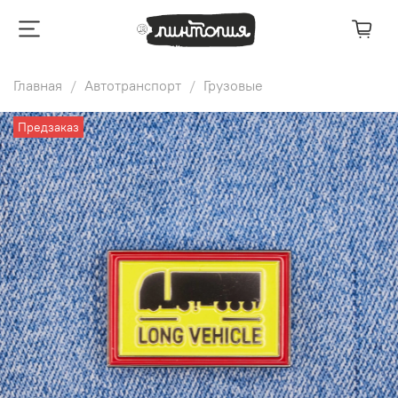
Главная
Автотранспорт
Грузовые
Предзаказ