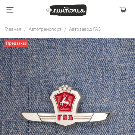
Главная
Автотранспорт
Автозавод ГАЗ
Предзаказ