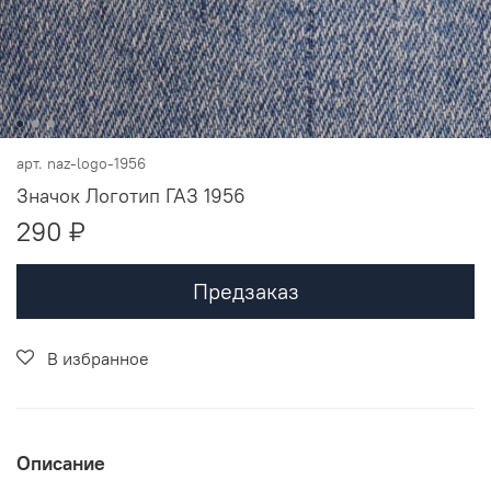
арт.
naz-logo-1956
Значок Логотип ГАЗ 1956
290 ₽
Предзаказ
В избранное
Описание