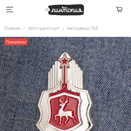
Главная
Автотранспорт
Автозавод ГАЗ
Предзаказ