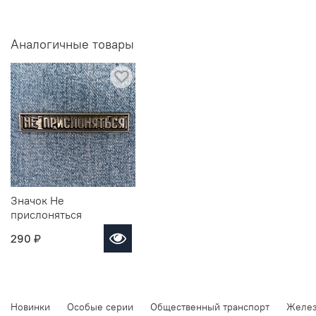
Аналогичные товары
Значок Не
прислоняться
290 ₽
Новинки
Особые серии
Общественный транспорт
Желез