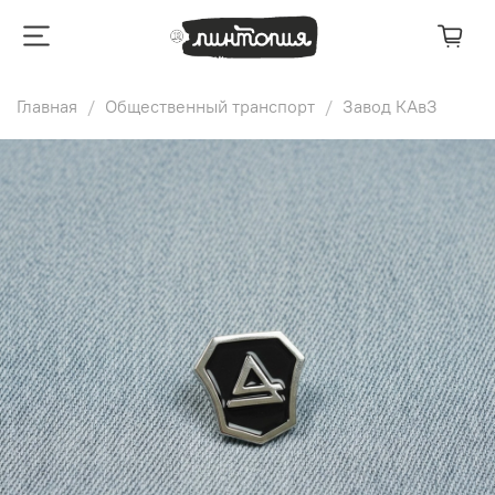
Главная
Общественный транспорт
Завод КАвЗ