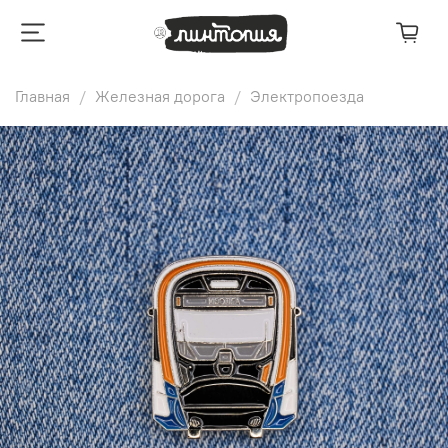
Главная
Железная дорога
Электропоезда