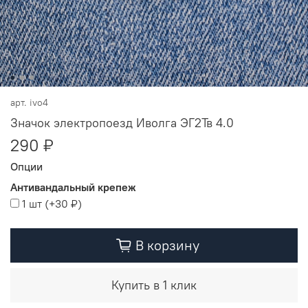
арт.
ivo4
Значок электропоезд Иволга ЭГ2Тв 4.0
290 ₽
Опции
Антивандальный крепеж
1 шт
(+
30 ₽
)
В корзину
Купить в 1 клик