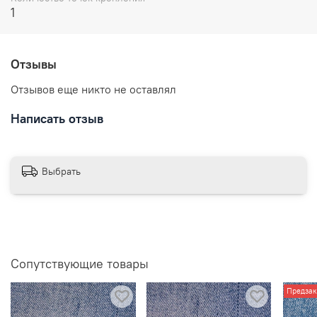
цанга-бабочка.
1
Размеры: высота 25 мм
Отправляем в течении 3 рабочих дней с момента
заказа.
Отзывы
Отзывов еще никто не оставлял
Написать отзыв
Выбрать
Сопутствующие товары
Предзак