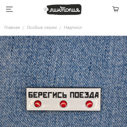
Главная
Особые серии
Надписи