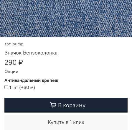
арт.
pump
Значок Бензоколонка
290 ₽
Опции
Антивандальный крепеж
1 шт
(+
30 ₽
)
В корзину
Купить в 1 клик