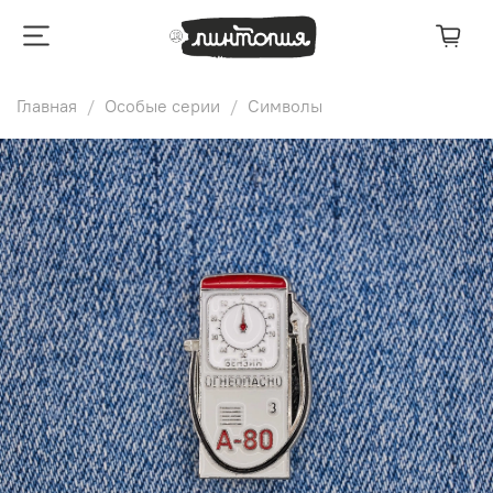
Главная
Особые серии
Символы