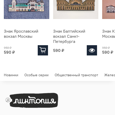
Знак Ярославский
Знак Балтийский
Знак К
вокзал Москвы
вокзал Санкт-
Москв
Петербурга
950 ₽
950 ₽
590 ₽
590 ₽
590 ₽
Новинки
Особые серии
Общественный транспорт
Желез