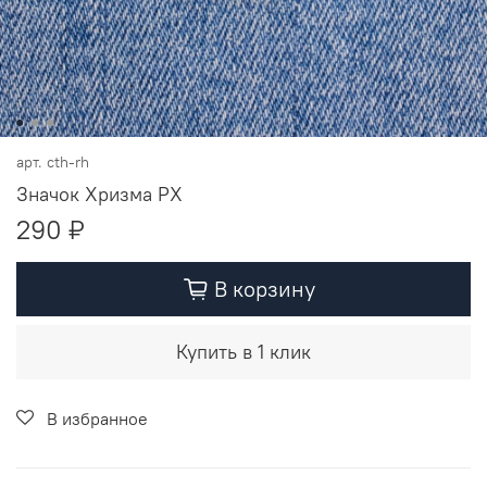
арт.
cth-rh
Значок Хризма РХ
290 ₽
В корзину
Купить в 1 клик
В избранное