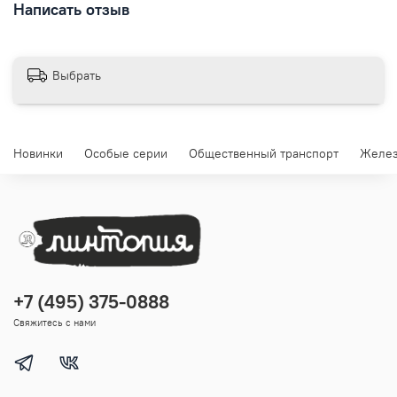
Написать отзыв
Выбрать
Новинки
Особые серии
Общественный транспорт
Желез
+7 (495) 375-0888
Свяжитесь с нами