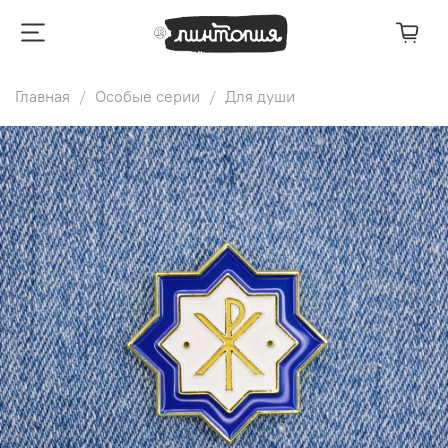
Главная
Особые серии
Для души