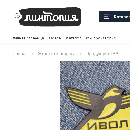
Катало
Главная страница
Новое
Каталог
Мы производим
Главная
Железная дорога
Продукция ТВЗ