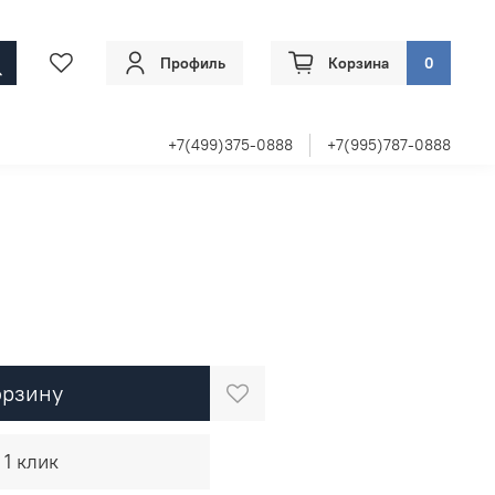
Профиль
Корзина
0
+7(499)375-0888
+7(995)787-0888
орзину
 1 клик