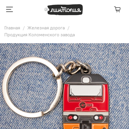
Главная
Железная дорога
Продукция Коломенского завода